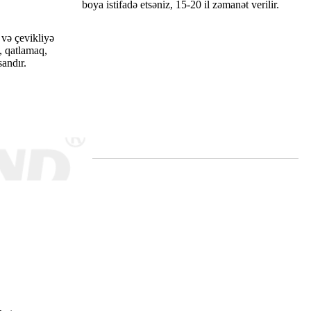
boya istifadə etsəniz, 15-20 il zəmanət verilir.
 çevikliyə
, qatlamaq,
andır.