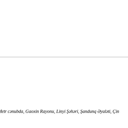
Metr cənubda, Gaoxin Rayonu, Linyi Şəhəri, Şandunq Əyaləti, Çin