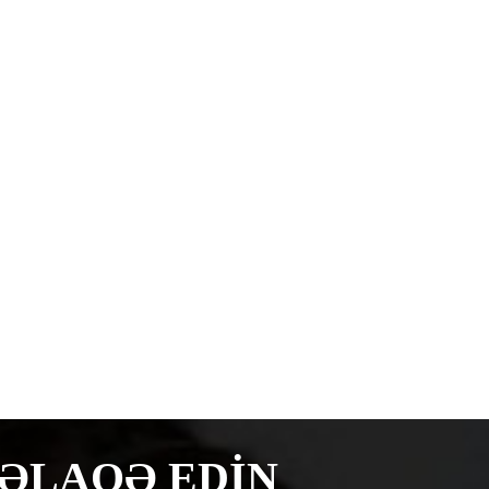
 ƏLAQƏ EDİN