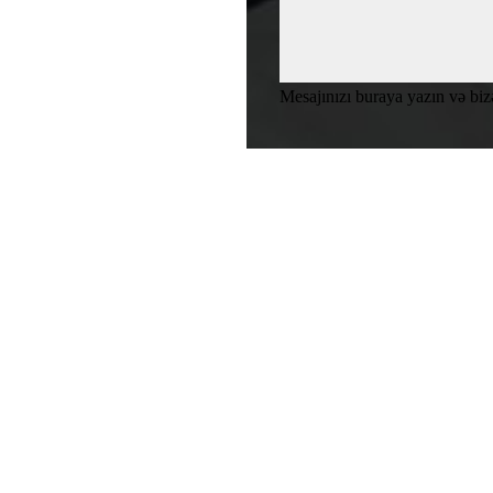
Mesajınızı buraya yazın və bi