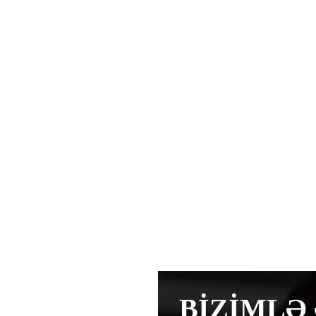
BİZİMLƏ