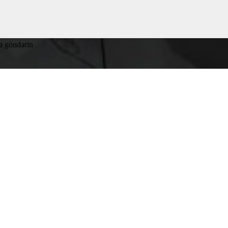
zə göndərin