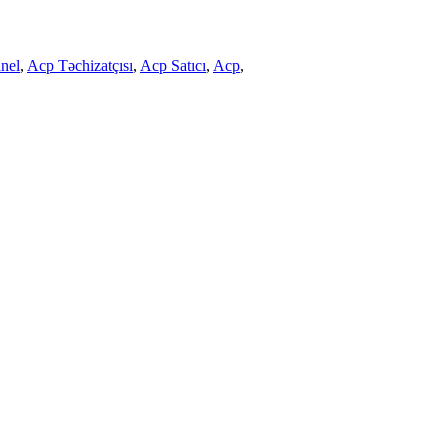
nel
,
Acp Təchizatçısı
,
Acp Satıcı
,
Acp
,